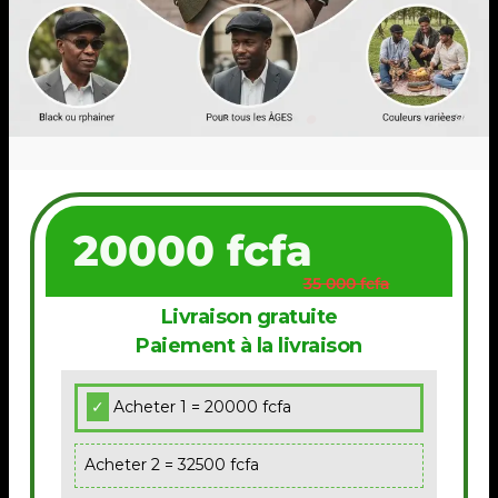
20000 fcfa
35 000 fcfa
Livraison gratuite
Paiement à la livraison
Acheter 1 = 20000 fcfa
Acheter 2 = 32500 fcfa