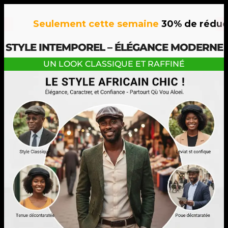
Seulement cette semaine
30% de réduction
STYLE INTEMPOREL – ÉLÉGANCE MODERNE
UN LOOK CLASSIQUE ET RAFFINÉ