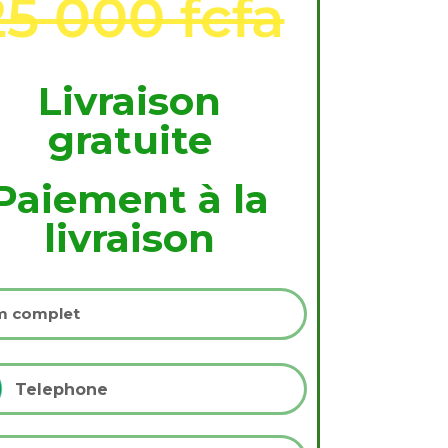
25 000 fcfa
Livraison
gratuite
Paiement à la
livraison