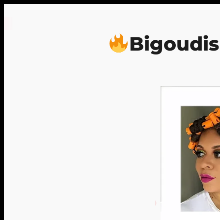
Bigoudi