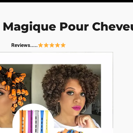
Seul
s Magique Pour Cheve
Reviews.....