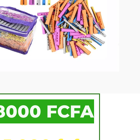
8000 FCFA