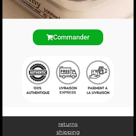
Commander
returns
shipping