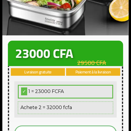
23000 CFA
29500 CFA
Lvraison gratuite
Paiement à la livraison
1 = 23000 FCFA
Achete 2 = 32000 fcfa