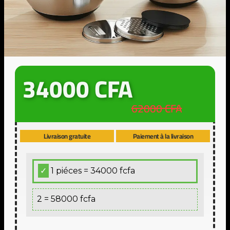
34000 CFA
62000 CFA
Livraison gratuite
Paiement à la livraison
1 piéces = 34000 fcfa
2 = 58000 fcfa