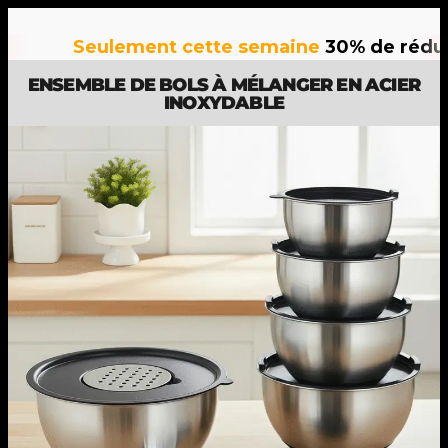
Seulement cette semaine
30% de réductio
ENSEMBLE DE BOLS À MÉLANGER EN ACIER
INOXYDABLE