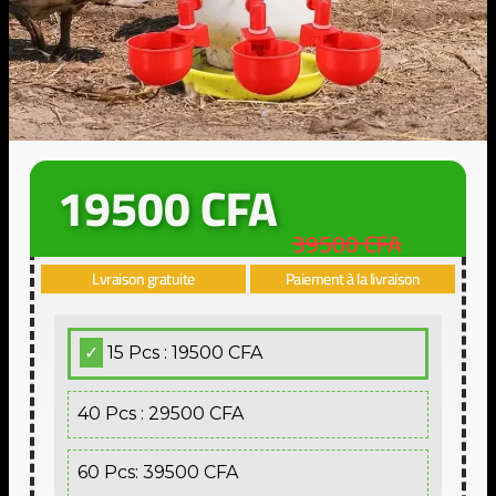
19500 CFA
39500 CFA
Lvraison gratuite
Paiement à la livraison
15 Pcs : 19500 CFA
40 Pcs : 29500 CFA
60 Pcs: 39500 CFA