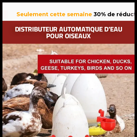
ulement cette semaine
30% de réduction
sur t
DISTRIBUTEUR AUTOMATIQUE D'EAU
POUR OISEAUX