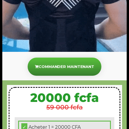
COMMANDER MAINTENANT
20000 fcfa
59 000 fcfa
Acheter 1 = 20000 CFA