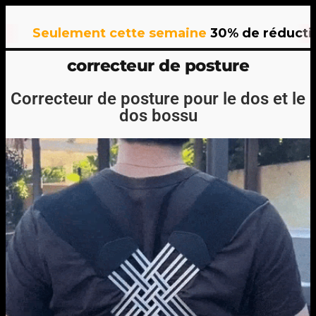
eulement cette semaine
30% de réduction
sur 
correcteur de posture
Correcteur de posture pour le dos et le
dos bossu