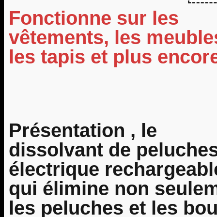
Fonctionne sur les
vêtements, les meuble
les tapis et plus encor
Présentation , le
dissolvant de peluche
électrique rechargeabl
qui élimine non seule
les peluches et les bo