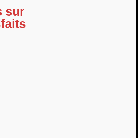
s sur
faits