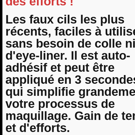
des efforts !
Les faux cils les plus
récents, faciles à utilis
sans besoin de colle n
d'eye-liner. Il est auto-
adhésif et peut être
appliqué en 3 seconde
qui simplifie grandeme
votre processus de
maquillage. Gain de t
et d'efforts.