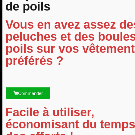
de poils
Vous en avez assez de
peluches et des boule
poils sur vos vêtemen
préférés ?
Commander
Facile à utiliser,
économisant du temps