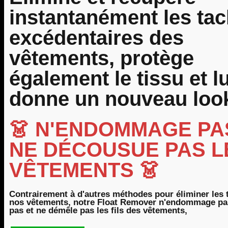
instantanément les ta
excédentaires des
vêtements, protège
également le tissu et lu
donne un nouveau loo
👗 N'ENDOMMAGE PAS
NE DÉCOUSUE PAS L
VÊTEMENTS 👗
Contrairement à d'autres méthodes pour éliminer les 
nos vêtements, notre Float Remover n'endommage pas
pas et ne démêle pas les fils des vêtements,