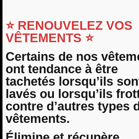
⭐ RENOUVELEZ VOS
VÊTEMENTS ⭐
Certains de nos vêtem
ont tendance à être
tachetés lorsqu’ils son
lavés ou lorsqu’ils frot
contre d’autres types 
vêtements.
Élimine et récupère