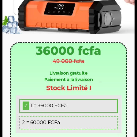
36000 fcfa
49 000 fcfa
Livraison gratuite
Paiement à la livraison
Stock Limité !
1 = 36000 FCFa
2 = 60000 FCFa