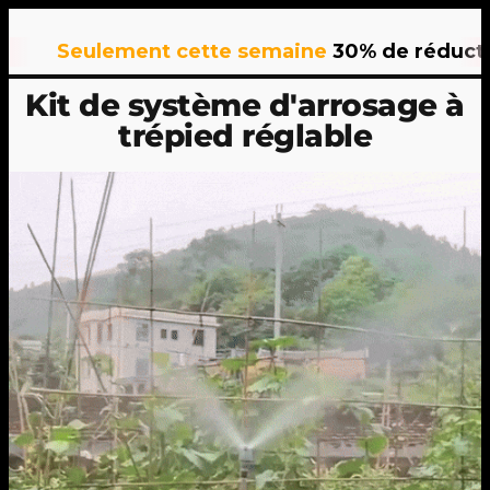
Seulement cette semaine
30% de réduction
su
Kit de système d'arrosage à
trépied réglable