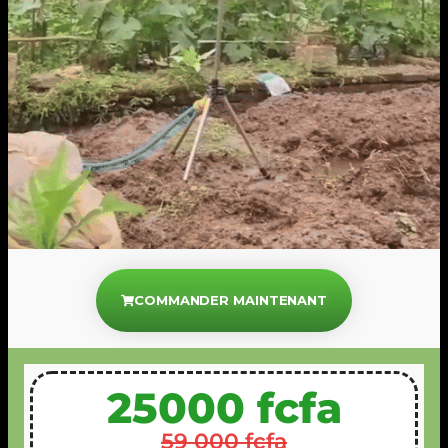
COMMANDER MAINTENANT
25000 fcfa
59 000 fcfa