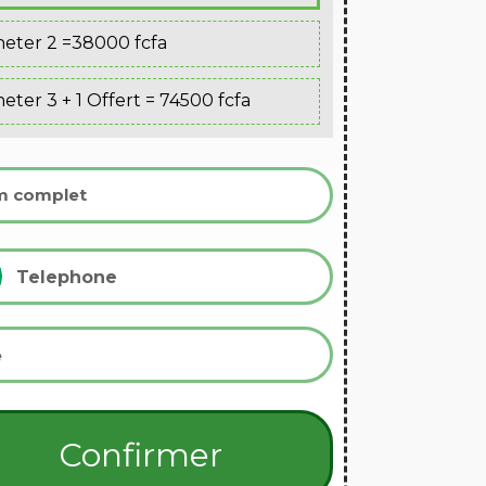
eter 2 =38000 fcfa
eter 3 + 1 Offert = 74500 fcfa