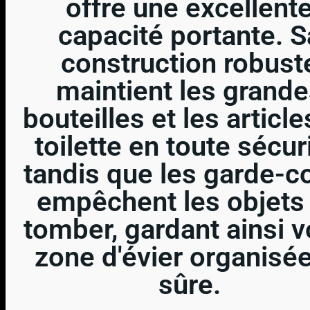
offre une excellent
capacité portante. S
construction robust
maintient les grand
bouteilles et les articl
toilette en toute sécuri
tandis que les garde-c
empêchent les objets
tomber, gardant ainsi v
zone d'évier organisée
sûre.